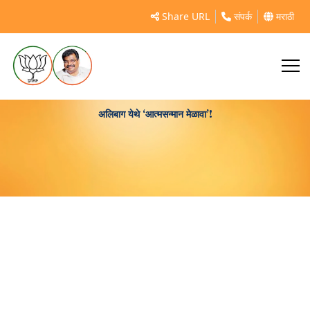
Share URL
संपर्क
मराठी
अलिबाग येथे ‘आत्मसन्मान मेळावा’!