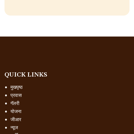
QUICK LINKS
मुखपृष्ठ
प्रवास
गॅलरी
योजना
जीआर
न्यूज