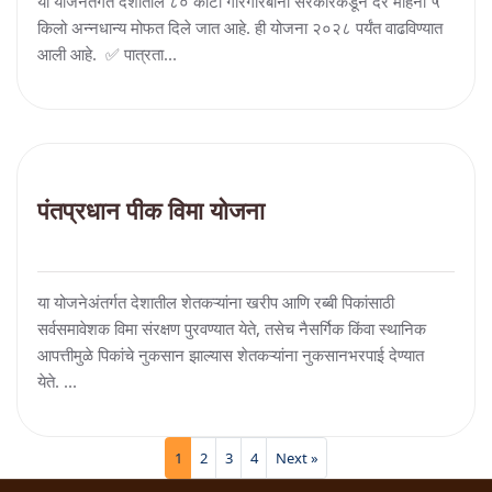
या योजनेंतर्गत देशातील ८० कोटी गोरगरिबांना सरकारकडून दर महिना ५
किलो अन्नधान्य मोफत दिले जात आहे. ही योजना २०२८ पर्यंत वाढविण्यात
आली आहे. ✅ पात्रता...
पंतप्रधान पीक विमा योजना
या योजनेअंतर्गत देशातील शेतकऱ्यांना खरीप आणि रब्बी पिकांसाठी
सर्वसमावेशक विमा संरक्षण पुरवण्यात येते, तसेच नैसर्गिक किंवा स्थानिक
आपत्तीमुळे पिकांचे नुकसान झाल्यास शेतकऱ्यांना नुकसानभरपाई देण्यात
येते. ...
1
2
3
4
Next »