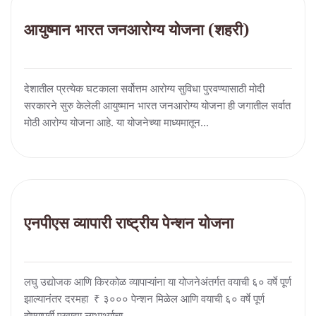
आयुष्मान भारत जनआरोग्य योजना (शहरी)
देशातील प्रत्येक घटकाला सर्वोत्तम आरोग्य सुविधा पुरवण्यासाठी मोदी
सरकारने सुरु केलेली आयुष्मान भारत जनआरोग्य योजना ही जगातील सर्वात
मोठी आरोग्य योजना आहे. या योजनेच्या माध्यमातून...
एनपीएस व्यापारी राष्ट्रीय पेन्शन योजना
लघु उद्योजक आणि किरकोळ व्यापाऱ्यांना या योजनेअंतर्गत वयाची ६० वर्षे पूर्ण
झाल्यानंतर दरमहा ₹ ३००० पेन्शन मिळेल आणि वयाची ६० वर्षे पूर्ण
होण्यापूर्वी एखाद्या लाभार्थ्याचा...