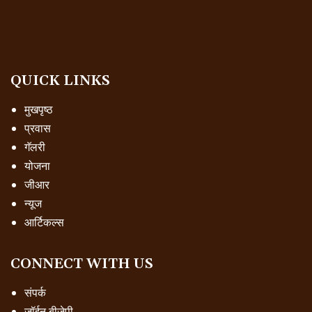
QUICK LINKS
मुखपृष्ठ
प्रवास
गॅलरी
योजना
जीआर
न्यूज
आर्टिकल्स
CONNECT WITH US
संपर्क
जॉईन बीजेपी