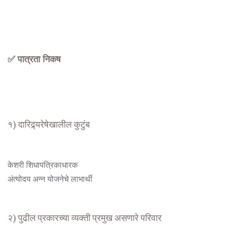
✅ पात्रता निकष
१) दारिद्र्यरेषेखालील कुटुंब
केशरी शिधापत्रिकाधारक
अंत्योदय अन्न योजनेचे लाभार्थी
२) पुढील प्रकारच्या व्यक्ती प्रमुख असणारे परिवार