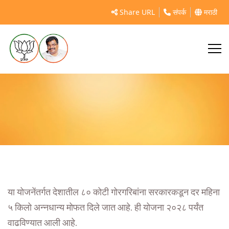
पंतप्रधान गरीब कल्याण अन्न योजना
Share URL
संपर्क
मराठी
या योजनेंतर्गत देशातील ८० कोटी गोरगरिबांना सरकारकडून दर महिना
५ किलो अन्नधान्य मोफत दिले जात आहे. ही योजना २०२८ पर्यंत
वाढविण्यात आली आहे.