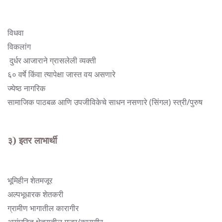
विधवा
विकलांग
दुर्धर आजाराने ग्रासलेली व्यक्ती
६० वर्षे किंवा त्यापेक्षा जास्त वय असणारे
ज्येष्ठ नागरिक
सामाजिक पाठबळ आणि उपजीविकेचे साधन नसणारे (सिंगल) स्त्री/पुरुष
३) इतर लाभार्थी
भूमिहीन शेतमजूर
अल्पभूधारक शेतकरी
ग्रामीण भागातील कारागीर