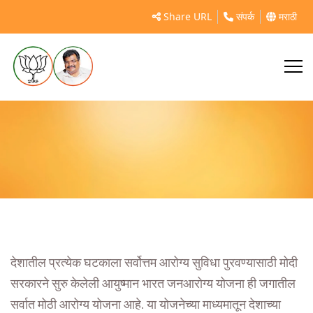
आयुष्मान भारत जनआरोग्य योजना (शहरी)
Share URL
संपर्क
मराठी
देशातील प्रत्येक घटकाला सर्वोत्तम आरोग्य सुविधा पुरवण्यासाठी मोदी
सरकारने सुरु केलेली आयुष्मान भारत जनआरोग्य योजना ही जगातील
सर्वात मोठी आरोग्य योजना आहे. या योजनेच्या माध्यमातून देशाच्या