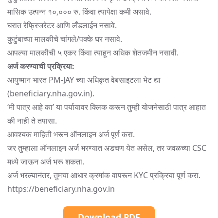
मासिक उत्पन्न १०,००० रु. किंवा त्यापेक्षा कमी असावे.
घरात रेफ्रिजरेटर आणि लँडलाईन नसावे.
कुटुंबाच्या मालकीचे चांगले/पक्के घर नसावे.
आपल्या मालकीची ५ एकर किंवा त्याहून अधिक शेतजमीन नसावी.
अर्ज करण्याची प्रक्रिया:
आयुष्मान भारत PM-JAY च्या अधिकृत वेबसाइटला भेट द्या
(beneficiary.nha.gov.in).
‘मी पात्र आहे का’ या पर्यायावर क्लिक करून तुम्ही योजनेसाठी पात्र आहात
की नाही ते तपासा.
आवश्यक माहिती भरून ऑनलाइन अर्ज पूर्ण करा.
जर तुम्हाला ऑनलाइन अर्ज भरण्यात अडचण येत असेल, तर जवळच्या CSC
मध्ये जाऊन अर्ज भरू शकता.
अर्ज भरल्यानंतर, तुमचा आधार क्रमांक वापरून KYC प्रक्रिया पूर्ण करा.
https://beneficiary.nha.gov.in
Download PDF