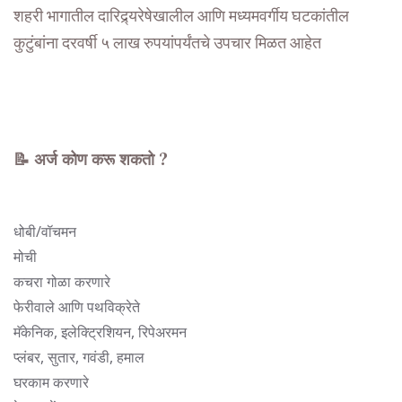
शहरी भागातील दारिद्र्यरेषेखालील आणि मध्यमवर्गीय घटकांतील
कुटुंबांना दरवर्षी ५ लाख रुपयांपर्यंतचे उपचार मिळत आहेत
📝 अर्ज कोण करू शकतो ?
धोबी/वॉचमन
मोची
कचरा गोळा करणारे
फेरीवाले आणि पथविक्रेते
मॅकेनिक, इलेक्ट्रिशियन, रिपेअरमन
प्लंबर, सुतार, गवंडी, हमाल
घरकाम करणारे