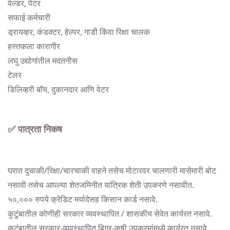
वेल्डर, पेंटर
सफाई कर्मचारी
ड्रायव्हर, कंडक्टर, हेल्पर, गाडी किंवा रिक्षा चालक
हस्तकला कारागीर
लघु उद्योगांतील मदतनीस
टेलर
डिलिव्हरी बॉय, दुकानदार आणि वेटर
✅ पात्रता निकष
घरात दुचाकी/रिक्षा/चारचाकी वाहने तसेच मोटारवर चालणारी मासेमारी बोट
नसावी तसेच आपल्या शेतजमिनीत यांत्रिक शेती उपकरणे नसावीत.
५०,००० रुपये क्रेडिट मर्यादेसह किसान कार्ड नसावे.
कुटुंबातील कोणीही सरकार व्यवस्थापित / शासकीय सेवेत कार्यरत नसावे.
कुटुंबातील सरकार-व्यवस्थापित बिगर-कृषी उपक्रमांमध्ये कार्यरत नसावे.