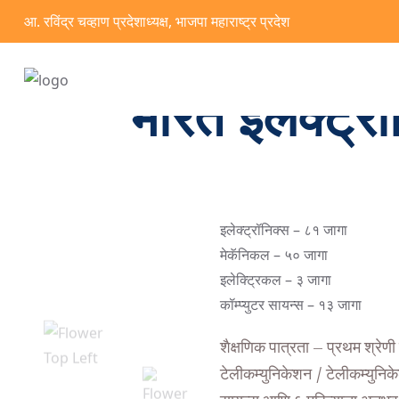
आ. रविंद्र चव्हाण प्रदेशाध्यक्ष, भाजपा महाराष्ट्र प्रदेश
भारत इलेक्ट्र
इलेक्ट्रॉनिक्स – ८१ जागा
मेकॅनिकल – ५० जागा
इलेक्ट्रिकल – ३ जागा
कॉम्प्युटर सायन्स – १३ जागा
शैक्षणिक पात्रता – प्रथम श्रेणी
टेलीकम्युनिकेशन / टेलीकम्युनिक