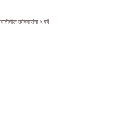
मातीतील उमेदवारांना ५ वर्षे