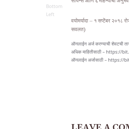
सायन्स आणि ६ महिन्याचा अनुभव
वयोमर्यादा – १ सप्टेंबर २०१८ रोज
सवलत)
ऑनलाईन अर्ज करण्याची शेवटची त
अधिक माहितीसाठी –
https://bi
ऑनलाईन अर्जासाठी –
https://b
LEAVE A C