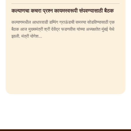
कल्याणचा कचरा प्रश्न कायमस्वरूपी संपवण्यासाठी बैठक
कल्याणमधील आधारवाडी डम्पिंग ग्राऊंडची समस्या सोडविण्यासाठी एक
बैठक आज मुख्यमंत्री श्री देवेंद्र फडणवीस यांच्या अध्यक्षतेत मुंबई येथे
झाली. मंत्री योगेश...