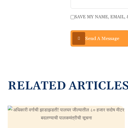
SAVE MY NAME, EMAIL,
Send A Message
RELATED ARTICLE