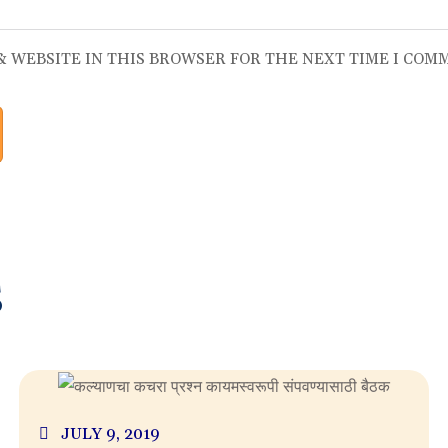
 & WEBSITE IN THIS BROWSER FOR THE NEXT TIME I COM
S
JULY 9, 2019