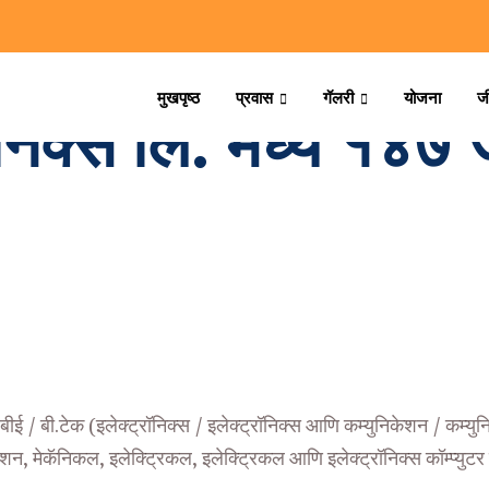
मुखपृष्ठ
प्रवास
गॅलरी
योजना
ज
ॉनिक्स लि. मध्ये १४७ 
 बीई / बी.टेक (इलेक्ट्रॉनिक्स / इलेक्ट्रॉनिक्स आणि कम्युनिकेशन / कम्य
ेशन, मेकॅनिकल, इलेक्ट्रिकल, इलेक्ट्रिकल आणि इलेक्ट्रॉनिक्स कॉम्प्युटर