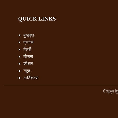
QUICK LINKS
मुखपृष्ठ
प्रवास
गॅलरी
योजना
जीआर
न्यूज
आर्टिकल्स
Copyri