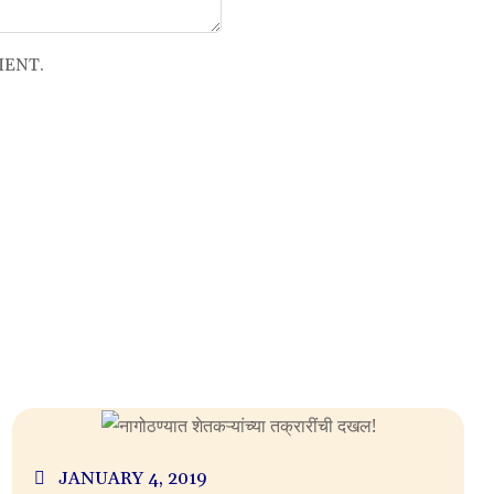
MENT.
JANUARY 4, 2019