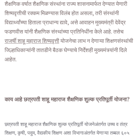
शैक्षणिक वर्षात शैक्षणिक संस्थांना राज्य शासनामार्फत देण्यात येणारी
शिष्यवृत्तीची रक्कम मिळण्यास विलंब होत असला, तरी संस्थांनी
विद्यार्थ्यांच्या हिताला प्राधान्य द्यावे, असे आवाहन मुख्यमंत्री देवेंद्र
फडणवीस यांनी शैक्षणिक संस्थांच्या प्रतिनिधींना केले आहे. तसेच
राजर्षी शाहू महाराज शिष्यवृत्ती
योजनेचा लाभ न देणाऱ्या शिक्षणसंस्थांची
जिल्हाधिकाऱ्यांनी तातडीने बैठक घेण्याचे निर्देशही मुख्यमंत्र्यांनी दिले
आहेत.
काय आहे छत्रपती शाहू महाराज शैक्षणिक शुल्क प्रतिपूर्ती योजना?
छत्रपती शाहू महाराज शैक्षणिक शुल्क प्रतिपूर्ती योजनेअंतर्गत उच्च व तंत्र
शिक्षण, कृषी, पदुम, वैद्यकीय शिक्षण अशा विभागाअंतर्गत येणाऱ्या तब्बल ६०५