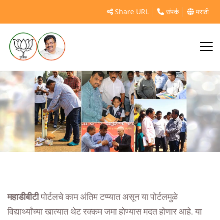
छत्रपती शाहू महाराज शैक्षणिक शुल्क प्रतिपूर्ती योजना
Share URL
संपर्क
मराठी
महाडीबीटी
पोर्टलचे काम अंतिम टप्प्यात असून या पोर्टलमुळे
विद्यार्थ्यांच्या खात्यात थेट रक्कम जमा होण्यास मदत होणार आहे. या