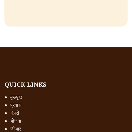
QUICK LINKS
मुखपृष्ठ
प्रवास
गॅलरी
योजना
जीआर