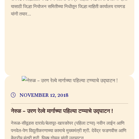
यासाठी जिल्हा नियोजन समितीच्या निधीतून जिल्हा माहिती कार्यालय रायगड
यांनी तयार...
NOVEMBER 12, 2018
नेरुळ – उरण रेल्वे मार्गाच्या पहिल्या टप्प्याचे उद्घाटन !
नेरूळ-सीवूडस दारावे/बेलापूर-खारकोपर (पहिला टप्पा) नवीन लाईन आणि
पनवेल-पेण विद्युतीकरणाच्या कामाचे मुख्यमंत्री श्री. देवेंद्र फडणवीस आणि
केंद्रीय मंत्री श्री. पियुष गोयल यांनी उद्घाटन...