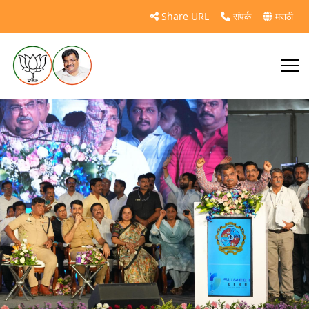
डोंबिवली
Share URL
संपर्क
मराठी