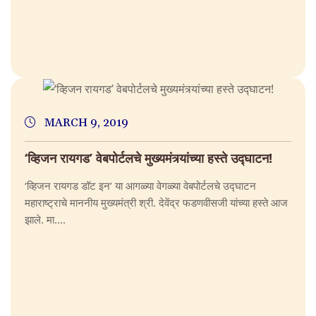
MARCH 9, 2019
‘व्हिजन रायगड’ वेबपोर्टलचे मुख्यमंत्र्यांच्या हस्ते उद्घाटन!
‘व्हिजन रायगड डॉट इन’ या आगळ्या वेगळ्या वेबपोर्टलचे उद्घाटन
महाराष्ट्राचे माननीय मुख्यमंत्री श्री. देवेंद्र फडणवीसजी यांच्या हस्ते आज
झाले. मा....