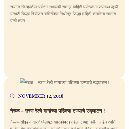
रायगड जिल्ह्यातील पर्यटन स्थळांची समग्र माहिती पर्यटकांना उपलब्ध व्हावी
यासाठी जिल्हा नियोजन समितीच्या निधीतून जिल्हा माहिती कार्यालय रायगड
यांनी तयार...
NOVEMBER 12, 2018
नेरुळ – उरण रेल्वे मार्गाच्या पहिल्या टप्प्याचे उद्घाटन !
नेरूळ-सीवूडस दारावे/बेलापूर-खारकोपर (पहिला टप्पा) नवीन लाईन आणि
पनवेल-पेण विद्युतीकरणाच्या कामाचे मुख्यमंत्री श्री. देवेंद्र फडणवीस आणि