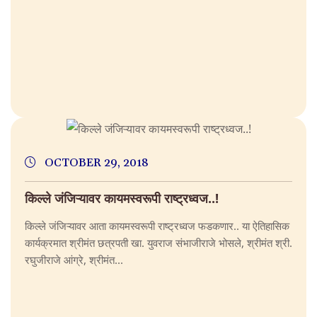
OCTOBER 29, 2018
किल्ले जंजिऱ्यावर कायमस्वरूपी राष्ट्रध्वज..!
किल्ले जंजिऱ्यावर आता कायमस्वरूपी राष्ट्रध्वज फडकणार.. या ऐतिहासिक
कार्यक्रमात श्रीमंत छत्रपती खा. युवराज संभाजीराजे भोसले, श्रीमंत श्री.
रघुजीराजे आंग्रे, श्रीमंत...