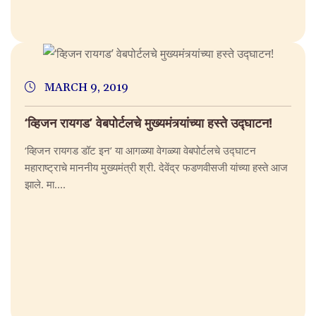
MARCH 9, 2019
‘व्हिजन रायगड’ वेबपोर्टलचे मुख्यमंत्र्यांच्या हस्ते उद्घाटन!
‘व्हिजन रायगड डॉट इन’ या आगळ्या वेगळ्या वेबपोर्टलचे उद्घाटन
महाराष्ट्राचे माननीय मुख्यमंत्री श्री. देवेंद्र फडणवीसजी यांच्या हस्ते आज
झाले. मा....