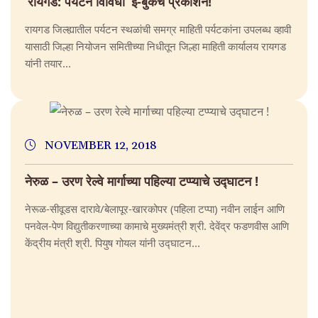
‘रायगड: पर्यटन विविधा’ ई-बुकचे प्रकाशन!
रायगड जिल्ह्यातील पर्यटन स्थळांची समग्र माहिती पर्यटकांना उपलब्ध व्हावी
यासाठी जिल्हा नियोजन समितीच्या निधीतून जिल्हा माहिती कार्यालय रायगड
यांनी तयार...
NOVEMBER 12, 2018
नेरुळ – उरण रेल्वे मार्गाच्या पहिल्या टप्प्याचे उद्घाटन !
नेरूळ-सीवूडस दारावे/बेलापूर-खारकोपर (पहिला टप्पा) नवीन लाईन आणि
पनवेल-पेण विद्युतीकरणाच्या कामाचे मुख्यमंत्री श्री. देवेंद्र फडणवीस आणि
केंद्रीय मंत्री श्री. पियुष गोयल यांनी उद्घाटन...