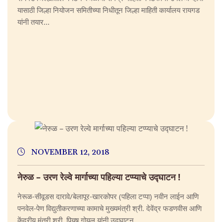
यासाठी जिल्हा नियोजन समितीच्या निधीतून जिल्हा माहिती कार्यालय रायगड
यांनी तयार...
NOVEMBER 12, 2018
नेरुळ – उरण रेल्वे मार्गाच्या पहिल्या टप्प्याचे उद्घाटन !
नेरूळ-सीवूडस दारावे/बेलापूर-खारकोपर (पहिला टप्पा) नवीन लाईन आणि
पनवेल-पेण विद्युतीकरणाच्या कामाचे मुख्यमंत्री श्री. देवेंद्र फडणवीस आणि
केंद्रीय मंत्री श्री. पियुष गोयल यांनी उद्घाटन...