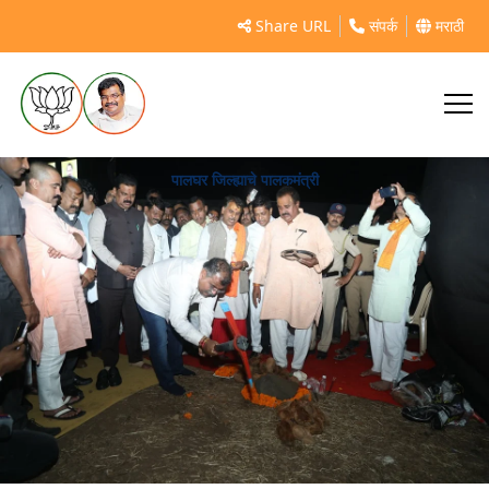
Share URL
संपर्क
मराठी
पालघर जिल्ह्याचे पालकमंत्री