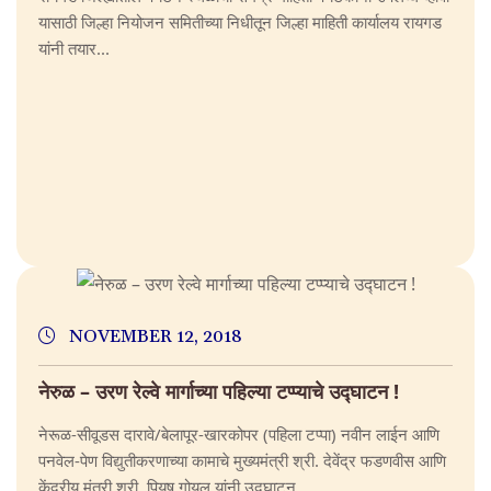
यासाठी जिल्हा नियोजन समितीच्या निधीतून जिल्हा माहिती कार्यालय रायगड
यांनी तयार...
NOVEMBER 12, 2018
नेरुळ – उरण रेल्वे मार्गाच्या पहिल्या टप्प्याचे उद्घाटन !
नेरूळ-सीवूडस दारावे/बेलापूर-खारकोपर (पहिला टप्पा) नवीन लाईन आणि
पनवेल-पेण विद्युतीकरणाच्या कामाचे मुख्यमंत्री श्री. देवेंद्र फडणवीस आणि
केंद्रीय मंत्री श्री. पियुष गोयल यांनी उद्घाटन...