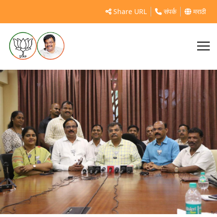
सिंधुदुर्ग जिल्ह्याचे पालकमंत्री
Share URL
संपर्क
मराठी