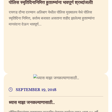
पोलिस स्मृतिदिनानिमित्त हुतात्म्यांना भावपूर्ण श्रध्दांजली!
रायगड दौऱ्या दरम्यान अलिबाग येथील पोलिस मुख्यालय येथे पोलिस
स्मृतिदिना निमित्त, कर्तव्य बजावत असताना शहीद झालेल्या हुतात्म्यांना
मानवंदना देऊन भावपूर्ण...
SEPTEMBER 19, 2018
ध्यास माझा जनकल्याणासाठी..
डोंबिवलीकरांच्या सहवासात राजकीय क्षेत्रात कार्यरत राहून आता १६ वर्षे