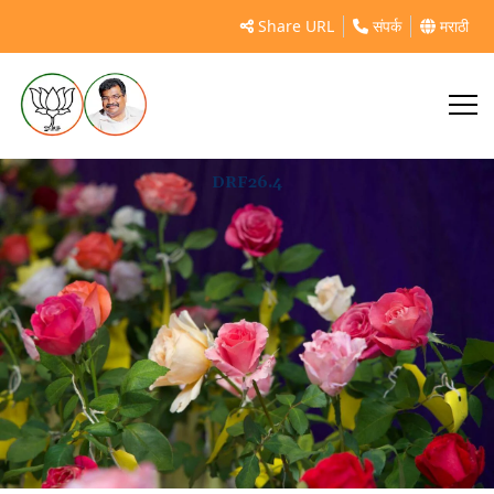
Share URL
संपर्क
मराठी
DRF26.4