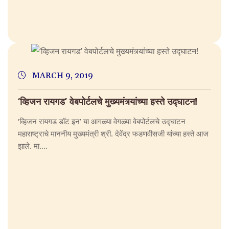
MARCH 9, 2019
‘व्हिजन रायगड’ वेबपोर्टलचे मुख्यमंत्र्यांच्या हस्ते उद्घाटन!
‘व्हिजन रायगड डॉट इन’ या आगळ्या वेगळ्या वेबपोर्टलचे उद्घाटन
महाराष्ट्राचे माननीय मुख्यमंत्री श्री. देवेंद्र फडणवीसजी यांच्या हस्ते आज
झाले. मा....