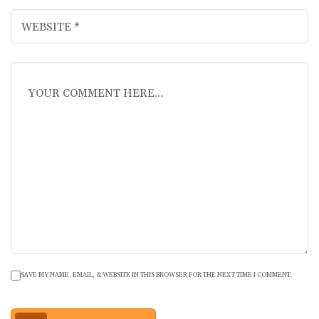
SAVE MY NAME, EMAIL, & WEBSITE IN THIS BROWSER FOR THE NEXT TIME I COMMENT.