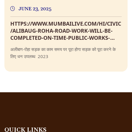
JUNE 23, 2025
HTTPS://WWW.MUMBAILIVE.COM/HI/CIVIC
/ALIBAUG-ROHA-ROAD-WORK-WILL-BE-
COMPLETED-ON-TIME-PUBLIC-WORKS-
MINISTER-RAVINDRA-CHAVAN-77762
अलीबाग-रोहा सड़क का काम समय पर पूरा होगा सड़क को पूरा करने के
लिए धन उपलब्ध 2023
QUICK LINKS