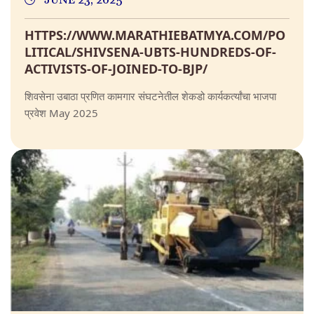
JUNE 23, 2025
HTTPS://WWW.MARATHIEBATMYA.COM/PO
LITICAL/SHIVSENA-UBTS-HUNDREDS-OF-
ACTIVISTS-OF-JOINED-TO-BJP/
शिवसेना उबाठा प्रणित कामगार संघटनेतील शेकडो कार्यकर्त्यांचा भाजपा
प्रवेश May 2025