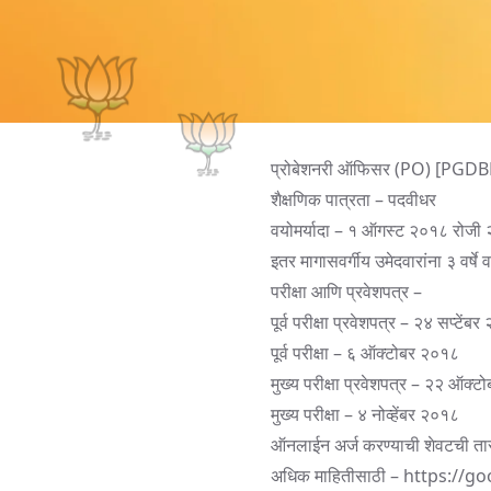
प्रोबेशनरी ऑफिसर (PO) [PGDB
शैक्षणिक पात्रता – पदवीधर
वयोमर्यादा – १ ऑगस्ट २०१८ रोजी २०
इतर मागासवर्गीय उमेदवारांना ३ वर्ष
परीक्षा आणि प्रवेशपत्र –
पूर्व परीक्षा प्रवेशपत्र – २४ सप्टेंब
पूर्व परीक्षा – ६ ऑक्टोबर २०१८
मुख्य परीक्षा प्रवेशपत्र – २२ ऑक्
मुख्य परीक्षा – ४ नोव्हेंबर २०१८
ऑनलाईन अर्ज करण्याची शेवटची त
अधिक माहितीसाठी –
https://go