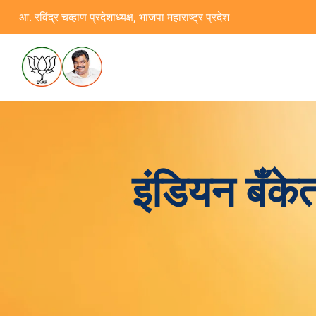
आ. रविंद्र चव्हाण प्रदेशाध्यक्ष, भाजपा महाराष्ट्र प्रदेश
इंडियन बँक