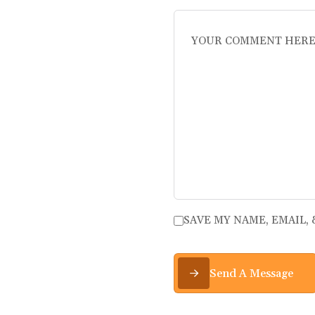
SAVE MY NAME, EMAIL,
Send A Message