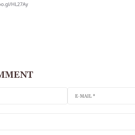
oo.gl/HL27Ay
OMMENT