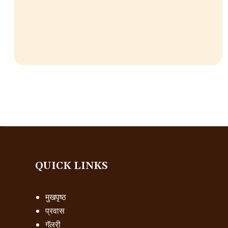
QUICK LINKS
मुखपृष्ठ
प्रवास
गॅलरी