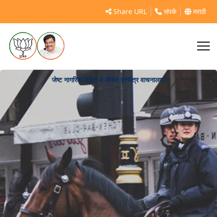
Share URL
संपर्क
मराठी
जेष्ट नागरिक कट्टा व मोफत वृत्तपत्र वाचनालय!