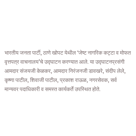
भारतीय जनता पार्टी, ठाणे खोपट येथील ‘जेष्ट नागरिक कट्टा व मोफत
वृत्तपत्र वाचनालय’चे उद्घाटन करण्यात आले. या उद्घाटनप्रसंगी
आमदार संजयजी केळकर, आमदार निरंजनजी डावखरे, संदीप लेले,
कृष्णा पाटील, शिवाजी पाटील, प्रकाश राऊळ, नगरसेवक, सर्व
मान्यवर पदाधिकारी व समस्त कार्यकर्ते उपस्थित होते.