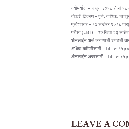
वयोमर्यादा – १ जून २०१८ रोजी १८ ते
नोकरी ठिकाण – पुणे, नाशिक, नागप
प्रवेशपत्र – १४ सप्टेंबर २०१८ पास
परीक्षा (CBT) – २२ किंवा २३ सप्टे
ऑनलाईन अर्ज करण्याची शेवटची 
अधिक माहितीसाठी –
https://g
ऑनलाईन अर्जासाठी –
https://g
LEAVE A C