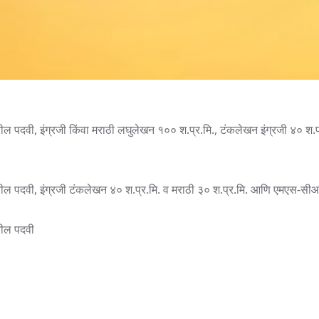
तील पदवी, इंग्रजी किंवा मराठी लघुलेखन १०० श.प्र.मि., टंकलेखन इंग्रजी ४० श.प
ेतील पदवी, इंग्रजी टंकलेखन ४० श.प्र.मि. व मराठी ३० श.प्र.मि. आणि एमएस-स
तील पदवी