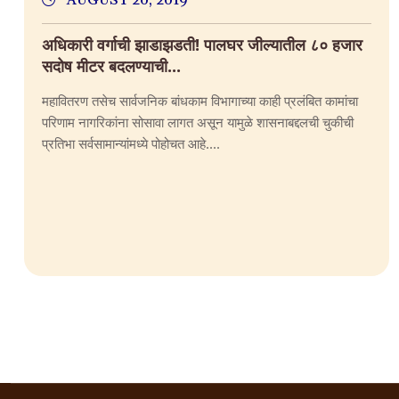
AUGUST 20, 2019
अधिकारी वर्गाची झाडाझडती! पालघर जील्यातील ८० हजार
सदोष मीटर बदलण्याची...
महावितरण तसेच सार्वजनिक बांधकाम विभागाच्या काही प्रलंबित कामांचा
परिणाम नागरिकांना सोसावा लागत असून यामुळे शासनाबद्दलची चुकीची
प्रतिभा सर्वसामान्यांमध्ये पोहोचत आहे....