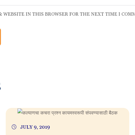
 & WEBSITE IN THIS BROWSER FOR THE NEXT TIME I COM
S
JULY 9, 2019