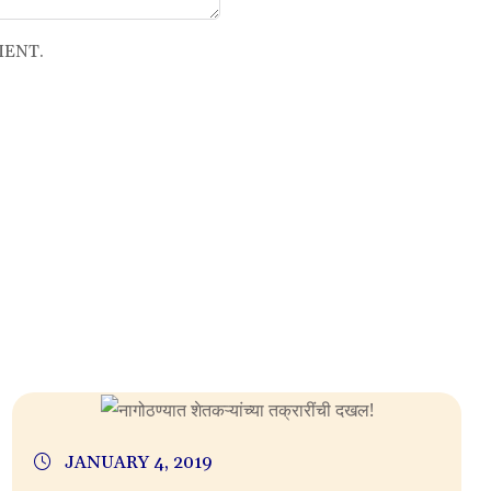
MENT.
JANUARY 4, 2019