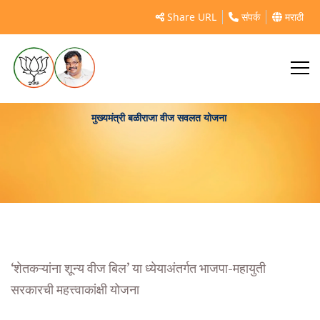
Share URL
संपर्क
मराठी
मुख्यमंत्री बळीराजा वीज सवलत योजना
‘शेतकऱ्यांना शून्य वीज बिल’ या ध्येयाअंतर्गत भाजपा-महायुती
सरकारची महत्त्वाकांक्षी योजना