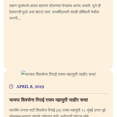
लहान मुलांमध्ये आपलं बालपण शोधण्यात वेगळाच आनंद असतो. मुले ही
देवाघरची फुले असं म्हंटलं जातं. दरवर्षीप्रमाणे यंदाही डोंबिवली येथील
जननी...
APRIL 8, 2019
भाजपा शिवसेना रिपाई रासप महायुती जाहीर सभा!
भारतीय जनता पार्टी शिवसेना रिपाई (A) रासप महायुती २८-मुंबई उत्तर पूर्व
लोकसभा मतदार संघाचे उमेदवार श्री. मनोजजी कोटक यांचे