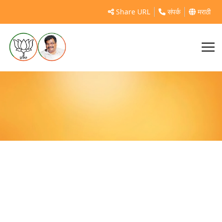
सावर्डे येथे पक्ष कार्यालयाचे उद्घाटन व पक्षप्रवेश!
Share URL
संपर्क
मराठी