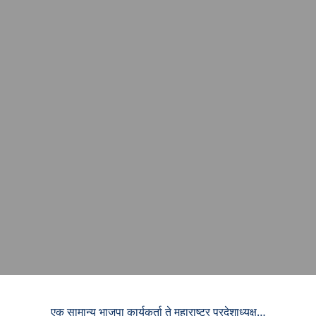
एक सामान्य भाजपा कार्यकर्ता ते महाराष्ट्र प्रदेशाध्यक्ष…