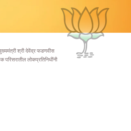
ुख्यमंत्री श्री देवेंद्र फडणवीस
ाशिक परिसरातील लोकप्रतिनिधींनी