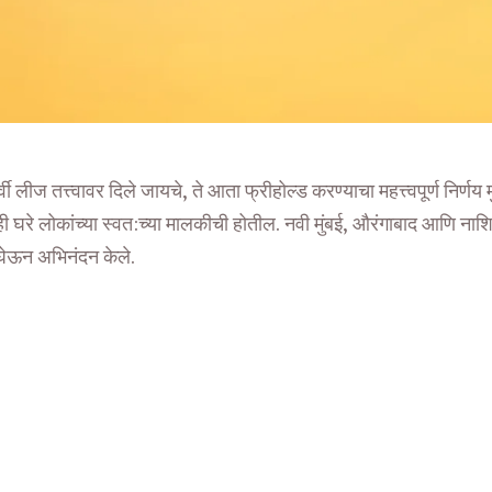
 लीज तत्त्वावर दिले जायचे, ते आता फ्रीहोल्ड करण्याचा महत्त्वपूर्ण निर्णय म
 ही घरे लोकांच्या स्वत:च्या मालकीची होतील. नवी मुंबई, औरंगाबाद आणि न
ेट घेऊन अभिनंदन केले.