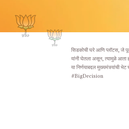
सिडकोची घरे आणि प्लॉटस, जे पूर्वी
यांनी घेतला असून, त्यामुळे आता
या निर्णयाबद्दल मुख्यमंत्र्यांची भ
#BigDecision