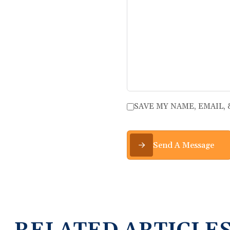
SAVE MY NAME, EMAIL,
Send A Message