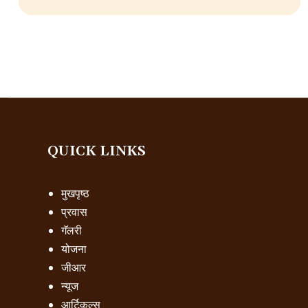
QUICK LINKS
मुखपृष्ठ
प्रवास
गॅलरी
योजना
जीआर
न्यूज
आर्टिकल्स