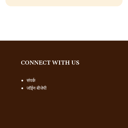
CONNECT WITH US
संपर्क
जॉईन बीजेपी