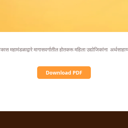
विकास महामंडळाद्वारे मागासवर्गातील होतकरू महिला उद्योजिकांना अर्थसाहाय्
Download PDF