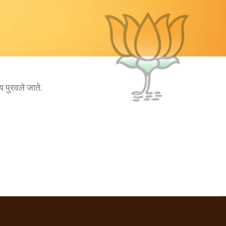
य पुरवले जाते.