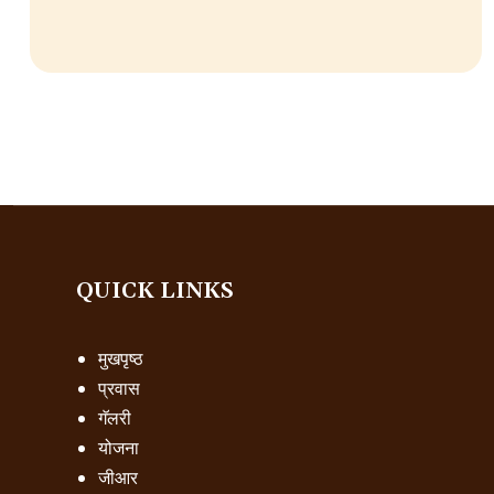
QUICK LINKS
मुखपृष्ठ
प्रवास
गॅलरी
योजना
जीआर