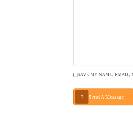
SAVE MY NAME, EMAIL,
Send A Message