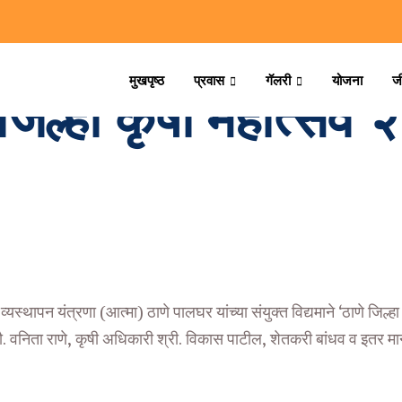
मुखपृष्ठ
प्रवास
गॅलरी
योजना
ज
 जिल्हा कृषी महोत्सव
व्यस्थापन यंत्रणा (आत्मा) ठाणे पालघर यांच्या संयुक्त विद्यमाने ‘ठाणे जिल
सौ. वनिता राणे, कृषी अधिकारी श्री. विकास पाटील, शेतकरी बांधव व इतर मा