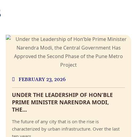
S
FEBRUARY 23, 2026
UNDER THE LEADERSHIP OF HON’BLE
PRIME MINISTER NARENDRA MODI,
THE...
The future of any city that is on the rise is
characterized by urban infrastructure. Over the last
ten years,...