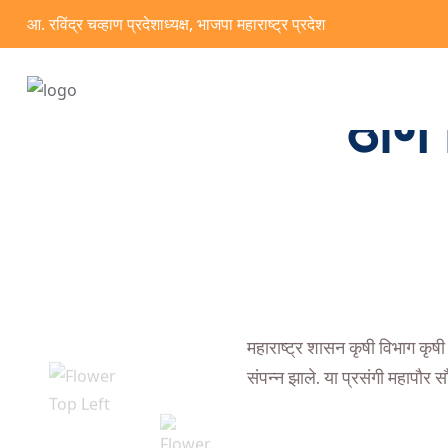
आ. रविंद्र चव्हाण प्रदेशाध्यक्ष, भाजपा महाराष्ट्र प्रदेश
ठाणे
महाराष्ट्र शासन कृषी विभाग कृषी 
संपन्न झाले. या प्रसंगी महापौर 