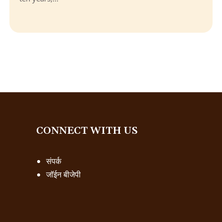
CONNECT WITH US
संपर्क
जॉईन बीजेपी