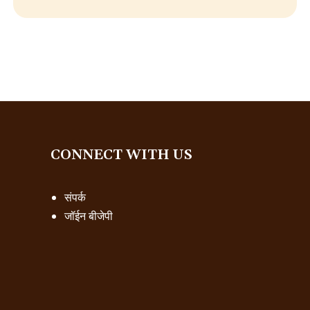
CONNECT WITH US
संपर्क
जॉईन बीजेपी