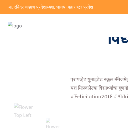
आ. रविंद्र चव्हाण प्रदेशाध्यक्ष, भाजपा महाराष्ट्र प्रदेश
विद
प्रायव्हेट युनाइटेड स्कूल मॅने
यश मिळवलेल्या विद्यार्थ्यांचा गुणग
#
Felicitation2018
#
Abhi