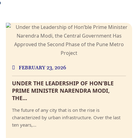
S
FEBRUARY 23, 2026
UNDER THE LEADERSHIP OF HON’BLE
PRIME MINISTER NARENDRA MODI,
THE...
The future of any city that is on the rise is
characterized by urban infrastructure. Over the last
ten years,...