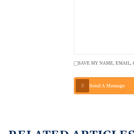
SAVE MY NAME, EMAIL,
Send A Message