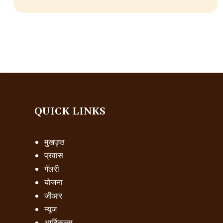
QUICK LINKS
मुखपृष्ठ
प्रवास
गॅलरी
योजना
जीआर
न्यूज
आर्टिकल्स