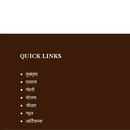
QUICK LINKS
मुखपृष्ठ
प्रवास
गॅलरी
योजना
जीआर
न्यूज
आर्टिकल्स