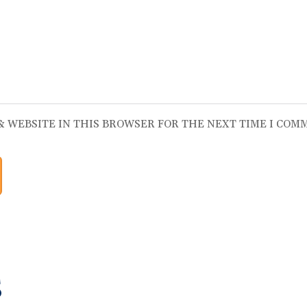
 & WEBSITE IN THIS BROWSER FOR THE NEXT TIME I COM
S