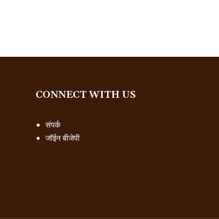
CONNECT WITH US
संपर्क
जॉईन बीजेपी