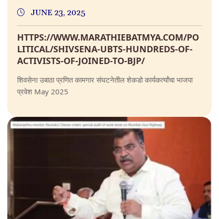
JUNE 23, 2025
HTTPS://WWW.MARATHIEBATMYA.COM/PO
LITICAL/SHIVSENA-UBTS-HUNDREDS-OF-
ACTIVISTS-OF-JOINED-TO-BJP/
शिवसेना उबाठा प्रणित कामगार संघटनेतील शेकडो कार्यकर्त्यांचा भाजपा
प्रवेश May 2025