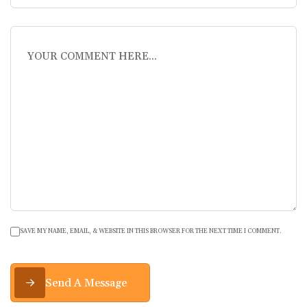
SAVE MY NAME, EMAIL, & WEBSITE IN THIS BROWSER FOR THE NEXT TIME I COMMENT.
Send A Message