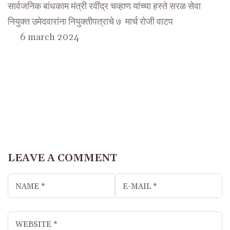
सार्वजनिक बांधकाम मंत्री रवींद्र चव्हाण यांच्या हस्ते सरळ सेवा
नियुक्त उमेदवारांना नियुक्तीपत्राचे ७ मार्च रोजी वाटप
6 march 2024
LEAVE A COMMENT