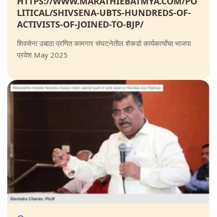
HTTPS://WWW.MARATHIEBATMYA.COM/PO
LITICAL/SHIVSENA-UBTS-HUNDREDS-OF-
ACTIVISTS-OF-JOINED-TO-BJP/
शिवसेना उबाठा प्रणित कामगार संघटनेतील शेकडो कार्यकर्त्यांचा भाजपा
प्रवेश May 2025