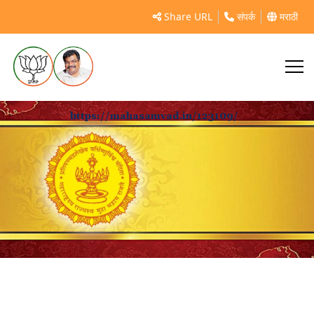
Share URL
संपर्क
मराठी
https://mahasamvad.in/123109/