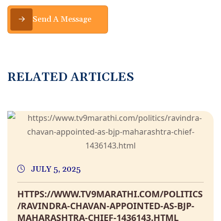
Send A Message
RELATED ARTICLES
JULY 5, 2025
HTTPS://WWW.TV9MARATHI.COM/POLITICS
/RAVINDRA-CHAVAN-APPOINTED-AS-BJP-
MAHARASHTRA-CHIEF-1436143.HTML