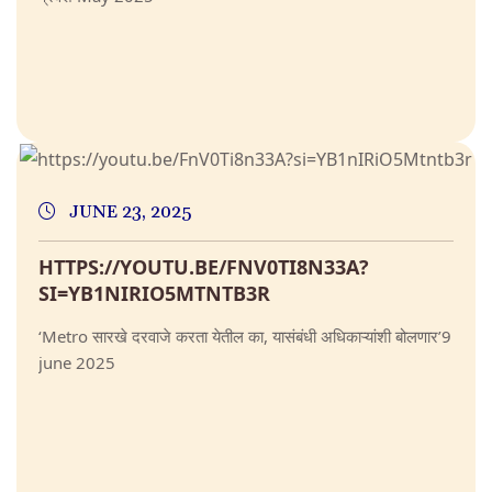
JUNE 23, 2025
HTTPS://YOUTU.BE/FNV0TI8N33A?
SI=YB1NIRIO5MTNTB3R
‘Metro सारखे दरवाजे करता येतील का, यासंबंधी अधिकाऱ्यांशी बोलणार’9
june 2025