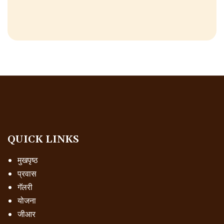
QUICK LINKS
मुखपृष्ठ
प्रवास
गॅलरी
योजना
जीआर