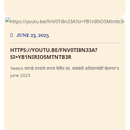
JUNE 23, 2025
HTTPS://YOUTU.BE/FNV0TI8N33A?
SI=YB1NIRIO5MTNTB3R
‘Metro सारखे दरवाजे करता येतील का, यासंबंधी अधिकाऱ्यांशी बोलणार’9
june 2025