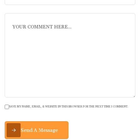
SAVE MY NAME, EMAIL, & WEBSITE IN THIS BROWSER FOR THE NEXT TIME I COMMENT.
Send A Message