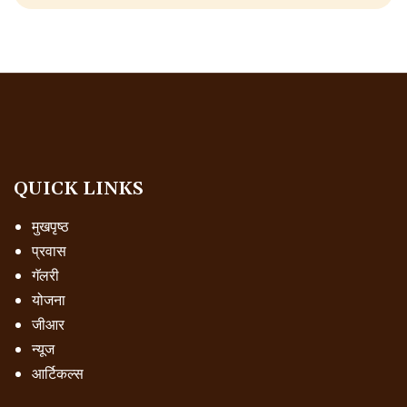
QUICK LINKS
मुखपृष्ठ
प्रवास
गॅलरी
योजना
जीआर
न्यूज
आर्टिकल्स