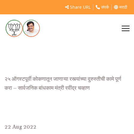
https://mahasamvad.in/74361/
Share URL
संपर्क
मराठी
२५ ऑगस्टपूर्वी कोकणातून जाणाऱ्या रस्त्यांच्या दुरुस्तीची कामे पूर्ण
करा – सार्वजनिक बांधकाम मंत्री रवींद्र चव्हाण
22 Aug 2022