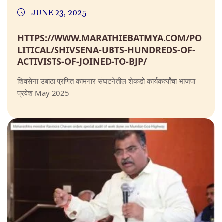
JUNE 23, 2025
HTTPS://WWW.MARATHIEBATMYA.COM/PO
LITICAL/SHIVSENA-UBTS-HUNDREDS-OF-
ACTIVISTS-OF-JOINED-TO-BJP/
शिवसेना उबाठा प्रणित कामगार संघटनेतील शेकडो कार्यकर्त्यांचा भाजपा
प्रवेश May 2025