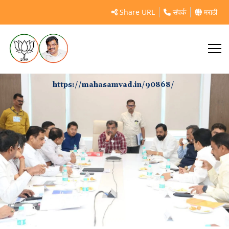
Share URL
संपर्क
मराठी
https://mahasamvad.in/90868/