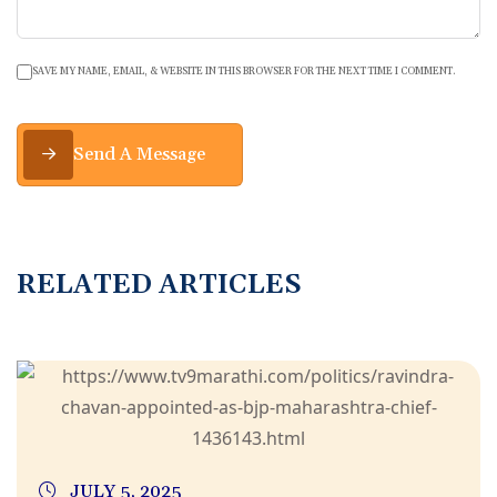
SAVE MY NAME, EMAIL, & WEBSITE IN THIS BROWSER FOR THE NEXT TIME I COMMENT.
Send A Message
RELATED ARTICLES
JULY 5, 2025