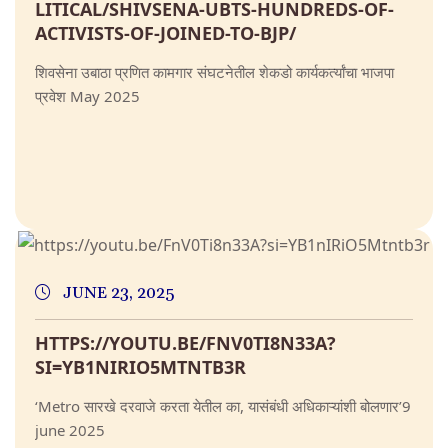
LITICAL/SHIVSENA-UBTS-HUNDREDS-OF-
ACTIVISTS-OF-JOINED-TO-BJP/
शिवसेना उबाठा प्रणित कामगार संघटनेतील शेकडो कार्यकर्त्यांचा भाजपा
प्रवेश May 2025
JUNE 23, 2025
HTTPS://YOUTU.BE/FNV0TI8N33A?
SI=YB1NIRIO5MTNTB3R
‘Metro सारखे दरवाजे करता येतील का, यासंबंधी अधिकाऱ्यांशी बोलणार’9
june 2025