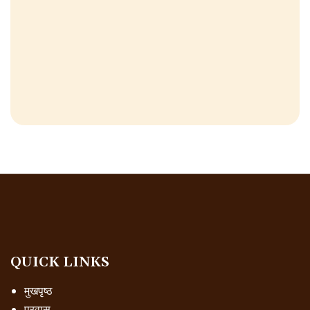
QUICK LINKS
मुखपृष्ठ
प्रवास