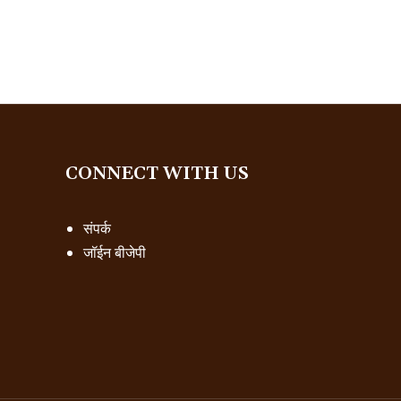
CONNECT WITH US
संपर्क
जॉईन बीजेपी