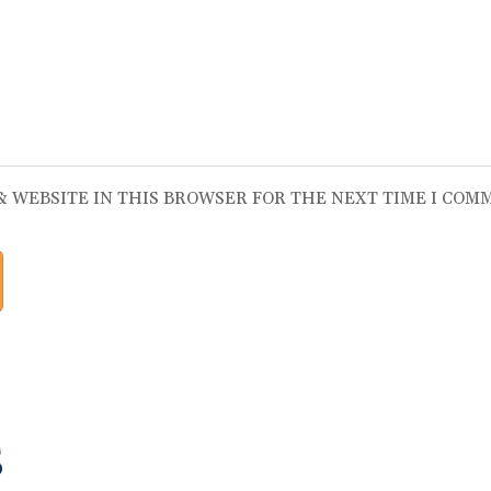
 & WEBSITE IN THIS BROWSER FOR THE NEXT TIME I COM
S