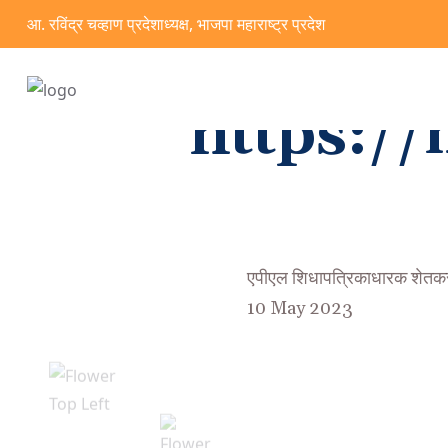
आ. रविंद्र चव्हाण प्रदेशाध्यक्ष, भाजपा महाराष्ट्र प्रदेश
https:/
एपीएल शिधापत्रिकाधारक शेतकरी ला
10 May 2023