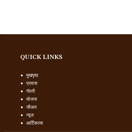
QUICK LINKS
मुखपृष्ठ
प्रवास
गॅलरी
योजना
जीआर
न्यूज
आर्टिकल्स