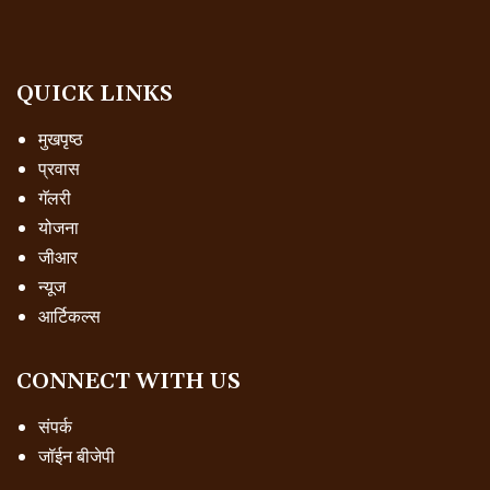
QUICK LINKS
मुखपृष्ठ
प्रवास
गॅलरी
योजना
जीआर
न्यूज
आर्टिकल्स
CONNECT WITH US
संपर्क
जॉईन बीजेपी