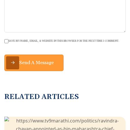
SAVE MY NAME, EMAIL, & WEBSITE IN THIS BROWSER FOR THE NEXT TIME I COMMENT.
Send A Message
RELATED ARTICLES