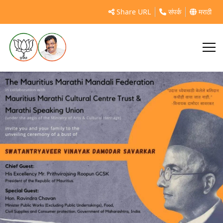
https://mahasamvad.in/97064/
Share URL
संपर्क
मराठी