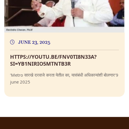
JUNE 23, 2025
HTTPS://YOUTU.BE/FNV0TI8N33A?
SI=YB1NIRIO5MTNTB3R
‘Metro सारखे दरवाजे करता येतील का, यासंबंधी अधिकाऱ्यांशी बोलणार’9
june 2025