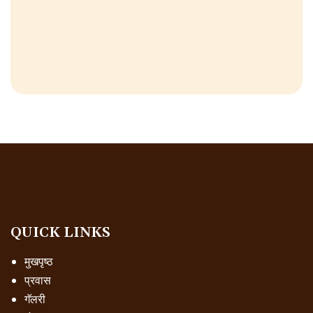
QUICK LINKS
मुखपृष्ठ
प्रवास
गॅलरी