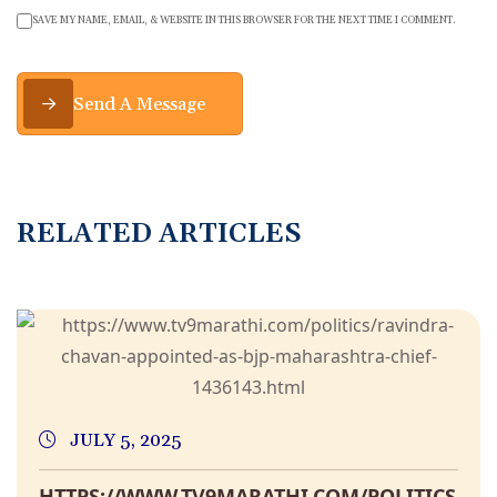
SAVE MY NAME, EMAIL, & WEBSITE IN THIS BROWSER FOR THE NEXT TIME I COMMENT.
Send A Message
RELATED ARTICLES
JULY 5, 2025
HTTPS://WWW.TV9MARATHI.COM/POLITICS