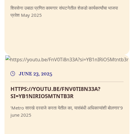
शिवसेना उबाठा प्रणित कामगार संघटनेतील शेकडो कार्यकर्त्यांचा भाजपा
प्रवेश May 2025
JUNE 23, 2025
HTTPS://YOUTU.BE/FNV0TI8N33A?
SI=YB1NIRIO5MTNTB3R
‘Metro सारखे दरवाजे करता येतील का, यासंबंधी अधिकाऱ्यांशी बोलणार’9
june 2025