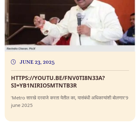
JUNE 23, 2025
HTTPS://YOUTU.BE/FNV0TI8N33A?
SI=YB1NIRIO5MTNTB3R
‘Metro सारखे दरवाजे करता येतील का, यासंबंधी अधिकाऱ्यांशी बोलणार’9
june 2025