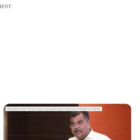
MENT.