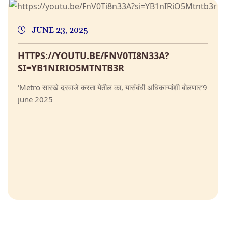
JUNE 23, 2025
HTTPS://YOUTU.BE/FNV0TI8N33A?
SI=YB1NIRIO5MTNTB3R
‘Metro सारखे दरवाजे करता येतील का, यासंबंधी अधिकाऱ्यांशी बोलणार’9
june 2025