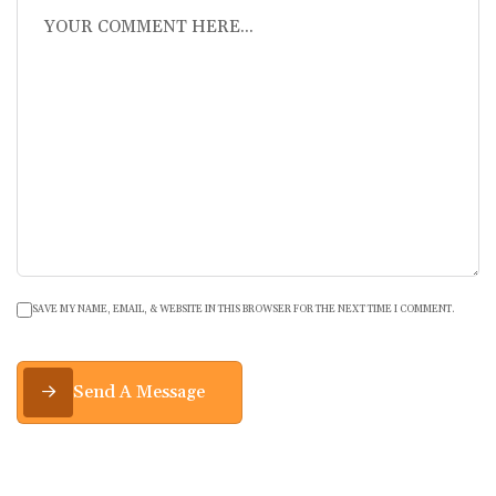
SAVE MY NAME, EMAIL, & WEBSITE IN THIS BROWSER FOR THE NEXT TIME I COMMENT.
Send A Message