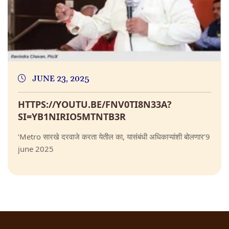
JUNE 23, 2025
HTTPS://YOUTU.BE/FNV0TI8N33A?
SI=YB1NIRIO5MTNTB3R
‘Metro सारखे दरवाजे करता येतील का, यासंबंधी अधिकाऱ्यांशी बोलणार’9
june 2025