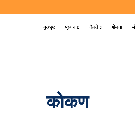
मुखपृष्ठ
प्रवास
गॅलरी
योजना
ज
कोकण