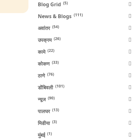
(5)
Blog Grid
(111)
News & Blogs
(54)
अवांतर
(26)
उपक्रम
(22)
कामे
(33)
कोकण
(76)
ठाणे
(101)
डोंबिवली
(90)
न्यूज
(13)
पालघर
(3)
मिडीया
(1)
मुंबई