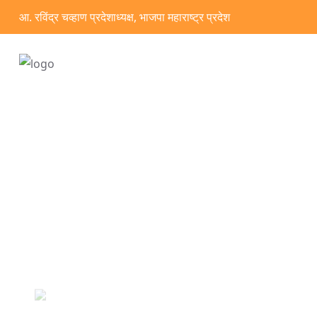
आ. रविंद्र चव्हाण प्रदेशाध्यक्ष, भाजपा महाराष्ट्र प्रदेश