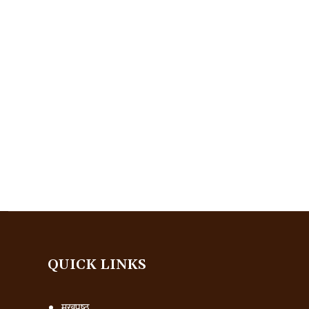
QUICK LINKS
मुखपृष्ठ