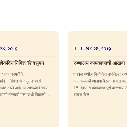
28, 2019
JUNE 28, 2019
िषेकदिनानिमित्त ‘शिवसुमन
रुग्णालय कामकाजाची आढावा
का’ या वनस्पतीचे
पनवेल येथील नियोजित उपजिल्हा रुग
ेकदिनानिमित्त ‘शिवसुमन’ असे
कामकाजाची आढावा बैठक घेण्यात आल
यात आले आहे. या आगळ्यावेगळ्या
15 दिवसात कामकाज पूर्ण करण्यासाठ
ागी होण्याची मला संधी मिळाली.
आदेश दिले..