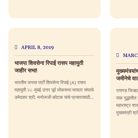
APRIL 8, 2019
MARCH
भाजपा शिवसेना रिपाई रासप महायुती
जाहीर सभा!
मुख्यमंत्र्या
जमीनेचे वा
भारतीय जनता पार्टी शिवसेना रिपाई (A) रासप
महायुती २८-मुंबई उत्तर पूर्व लोकसभा मतदार संघाचे
रायगड जिल्ह्
उमेदवार श्री. मनोजजी कोटक यांचे प्रचारासाठी...
पाक युद्धातील
महाराष्ट्र श
मुख्यमंत्री श्री